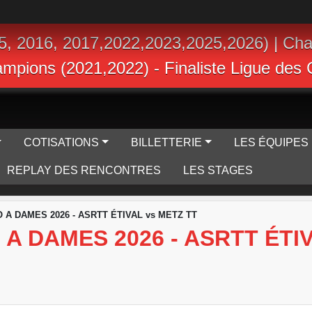
5, 2016, 2017,2022,2023,2025,2026) | Ch
hampions (2021,2022) - Finaliste Ligue de
COTISATIONS
BILLETTERIE
LES ÉQUIPES
REPLAY DES RENCONTRES
LES STAGES
 A DAMES 2026 - ASRTT ÉTIVAL vs METZ TT
A DAMES 2026 - ASRTT ÉTI