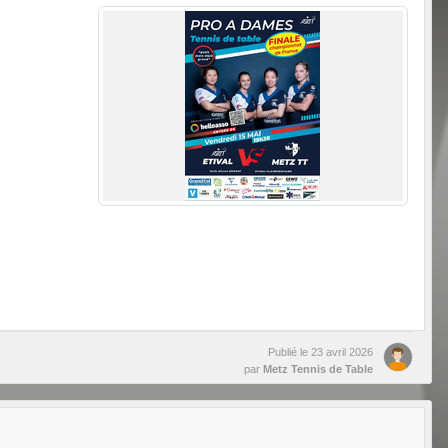
Publié le
23 avril 2026
par
Metz Tennis de Table