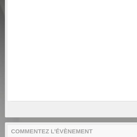
COMMENTEZ L’ÉVÈNEMENT