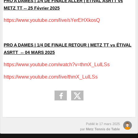
PRO A DAMES | 1/4 DE FINALE ALLER | ÉTIVAL ASRTT vs
METZ TT -- 25 Février 2025
https://www.youtube.com/live/sYerEHXkosQ
PRO A DAMES | 1/4 DE FINALE RETOUR | METZ TT vs ÉTIVAL
ASRTT -- 04 MARS 2025
https://www.youtube.com/watch?v=thmX_LuILSs
https://www.youtube.com/live/thmX_LuILSs
Publié le
17 mars 2025
par
Metz Tennis de Table