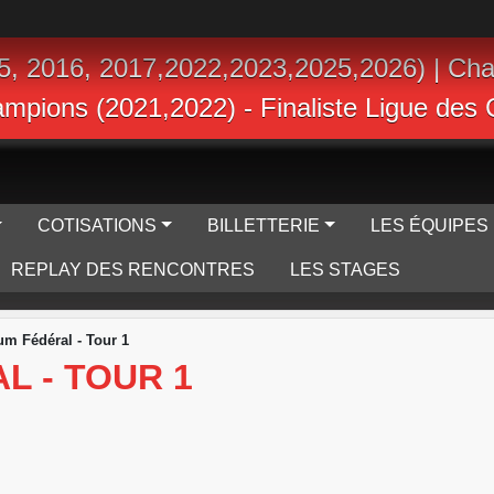
5, 2016, 2017,2022,2023,2025,2026) | Ch
hampions (2021,2022) - Finaliste Ligue de
COTISATIONS
BILLETTERIE
LES ÉQUIPES
REPLAY DES RENCONTRES
LES STAGES
ium Fédéral - Tour 1
L - TOUR 1