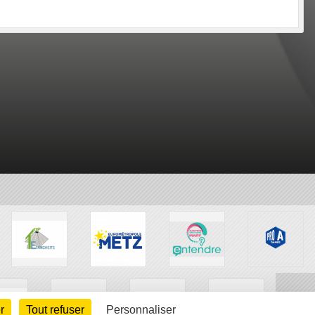
r
Tout refuser
Personnaliser