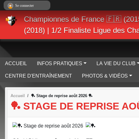
Panneau de gestion des cookies
Se connecter
Championnes de France 🇫🇷 (201
(2018) | 1/2 Finaliste Ligue des C
ACCUEIL
INFOS PRATIQUES
LA VIE DU CLUB
CENTRE D'ENTRAÎNEMENT
PHOTOS & VIDÉOS
Accueil
🏓 Stage de reprise août 2026 🏓
🏓 STAGE DE REPRISE AOÛ
Stage de reprise août 2026