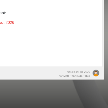
ant:
out-2026
Publié le
08 juil. 2026
par
Metz Tennis de Table